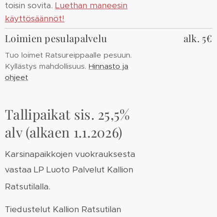
toisin sovita.
Luethan maneesin
käyttösäännöt!
Loimien pesulapalvelu
alk. 5€
Tuo loimet Ratsureippaalle pesuun.
Kyllästys mahdollisuus.
Hinnasto ja
ohjeet
Tallipaikat sis. 25,5%
alv (alkaen 1.1.2026)
Karsinapaikkojen vuokrauksesta
vastaa LP Luoto Palvelut Kallion
Ratsutilalla.
Tiedustelut Kallion Ratsutilan