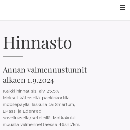
Hinnasto
Annan valmennustunnit
alkaen 1.9.2024
Kaikki hinnat sis. alv 25,5%
Maksut käteisellä, pankkikortilla,
mobilepayllä, laskulla tai Smartum,
EPassi ja Edenred
sovelluksella/seteleillä. Matkakulut
muualla valmennettaessa 46snt/km.