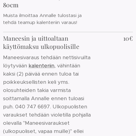
80cm
Muista ilmoittaa Annalle tulostasi ja
tehdä teamup kalenteriin varaus!
Maneesin ja uittoaltaan
10€
käyttömaksu ulkopuolisille
Maneesivaraus tehdään nettisivuilta
löytyvään
kalenteriin
, vähintään
kaksi (2) päivää ennen tuloa tai
poikkeuksellisten keli yms.
olosuhteiden takia varmista
soittamalla Annalle ennen tuloasi
puh. 040 747 6697. Ulkopuolisten
varaukset tehdään violetilla pohjalla
olevalla "Maneesivaraukset
(ulkopuoliset, vapaa muille)" ellei