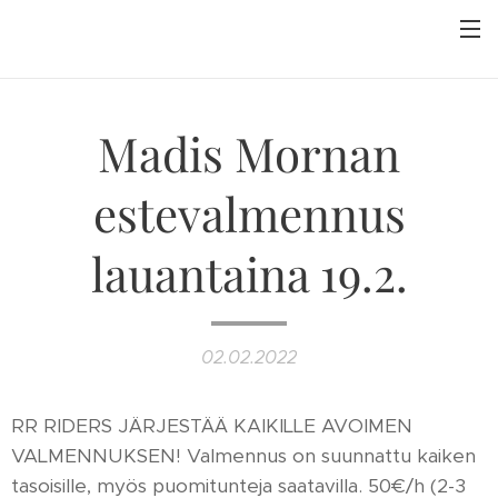
Madis Mornan
estevalmennus
lauantaina 19.2.
02.02.2022
RR RIDERS JÄRJESTÄÄ KAIKILLE AVOIMEN
VALMENNUKSEN! Valmennus on suunnattu kaiken
tasoisille, myös puomitunteja saatavilla. 50€/h (2-3