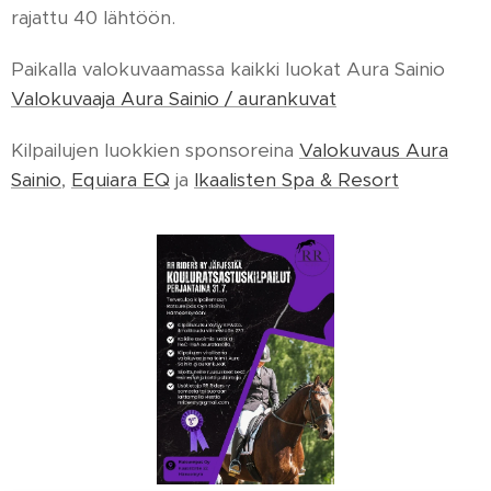
rajattu 40 lähtöön.
Paikalla valokuvaamassa kaikki luokat Aura Sainio
Valokuvaaja Aura Sainio / aurankuvat
Kilpailujen luokkien sponsoreina
Valokuvaus Aura
Sainio
,
Equiara EQ
ja
Ikaalisten Spa & Resort