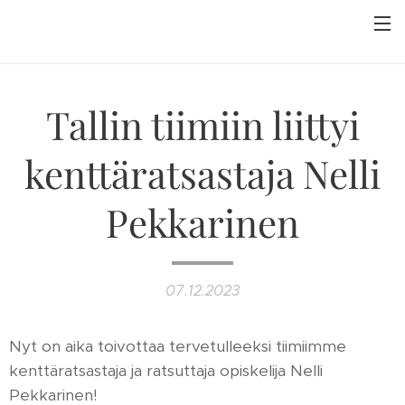
Tallin tiimiin liittyi
kenttäratsastaja Nelli
Pekkarinen
07.12.2023
Nyt on aika toivottaa tervetulleeksi tiimiimme
kenttäratsastaja ja ratsuttaja opiskelija Nelli
Pekkarinen!