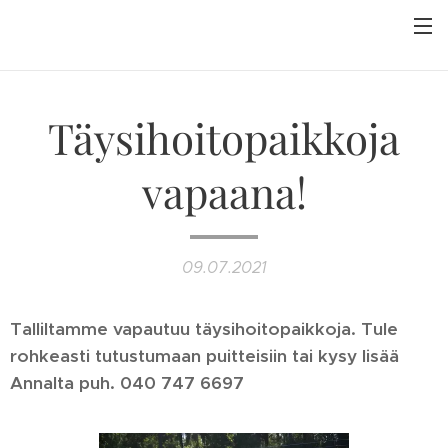
Täysihoitopaikkoja
vapaana!
09.07.2021
Talliltamme vapautuu täysihoitopaikkoja. Tule
rohkeasti tutustumaan puitteisiin tai kysy lisää
Annalta puh. 040 747 6697