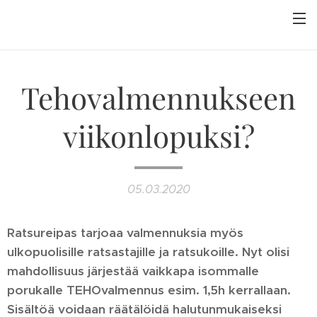
Tehovalmennukseen
viikonlopuksi?
05.03.2020
Ratsureipas tarjoaa valmennuksia myös
ulkopuolisille ratsastajille ja ratsukoille. Nyt olisi
mahdollisuus järjestää vaikkapa isommalle
porukalle TEHOvalmennus esim. 1,5h kerrallaan.
Sisältöä voidaan räätälöidä halutunmukaiseksi