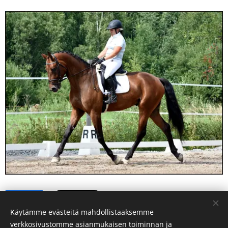
Share
Käytämme evästeitä mahdollistaaksemme
verkkosivustomme asianmukaisen toiminnan ja